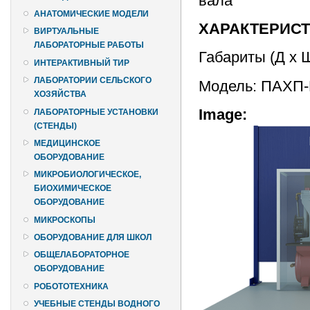
вала
АНАТОМИЧЕСКИЕ МОДЕЛИ
ХАРАКТЕРИС
ВИРТУАЛЬНЫЕ
ЛАБОРАТОРНЫЕ РАБОТЫ
Габариты (Д х 
ИНТЕРАКТИВНЫЙ ТИР
ЛАБОРАТОРИИ СЕЛЬСКОГО
Модель: ПАХП
ХОЗЯЙСТВА
Image:
ЛАБОРАТОРНЫЕ УСТАНОВКИ
(СТЕНДЫ)
МЕДИЦИНСКОЕ
ОБОРУДОВАНИЕ
МИКРОБИОЛОГИЧЕСКОЕ,
БИОХИМИЧЕСКОЕ
ОБОРУДОВАНИЕ
МИКРОСКОПЫ
ОБОРУДОВАНИЕ ДЛЯ ШКОЛ
ОБЩЕЛАБОРАТОРНОЕ
ОБОРУДОВАНИЕ
РОБОТОТЕХНИКА
УЧЕБНЫЕ СТЕНДЫ ВОДНОГО