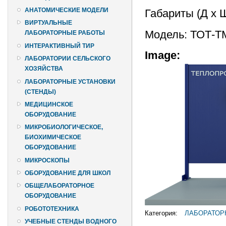
АНАТОМИЧЕСКИЕ МОДЕЛИ
Габариты (Д х 
ВИРТУАЛЬНЫЕ
Модель: ТОТ-Т
ЛАБОРАТОРНЫЕ РАБОТЫ
ИНТЕРАКТИВНЫЙ ТИР
Image:
ЛАБОРАТОРИИ СЕЛЬСКОГО
ХОЗЯЙСТВА
ЛАБОРАТОРНЫЕ УСТАНОВКИ
(СТЕНДЫ)
МЕДИЦИНСКОЕ
ОБОРУДОВАНИЕ
МИКРОБИОЛОГИЧЕСКОЕ,
БИОХИМИЧЕСКОЕ
ОБОРУДОВАНИЕ
МИКРОСКОПЫ
ОБОРУДОВАНИЕ ДЛЯ ШКОЛ
ОБЩЕЛАБОРАТОРНОЕ
ОБОРУДОВАНИЕ
РОБОТОТЕХНИКА
Категория:
ЛАБОРАТОР
УЧЕБНЫЕ СТЕНДЫ ВОДНОГО