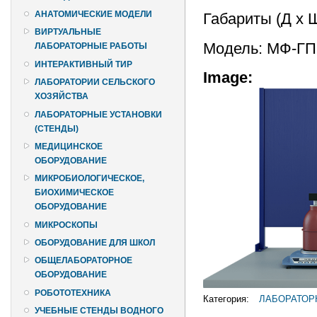
АНАТОМИЧЕСКИЕ МОДЕЛИ
Габариты (Д х 
ВИРТУАЛЬНЫЕ
Модель: МФ-ГП
ЛАБОРАТОРНЫЕ РАБОТЫ
ИНТЕРАКТИВНЫЙ ТИР
Image:
ЛАБОРАТОРИИ СЕЛЬСКОГО
ХОЗЯЙСТВА
ЛАБОРАТОРНЫЕ УСТАНОВКИ
(СТЕНДЫ)
МЕДИЦИНСКОЕ
ОБОРУДОВАНИЕ
МИКРОБИОЛОГИЧЕСКОЕ,
БИОХИМИЧЕСКОЕ
ОБОРУДОВАНИЕ
МИКРОСКОПЫ
ОБОРУДОВАНИЕ ДЛЯ ШКОЛ
ОБЩЕЛАБОРАТОРНОЕ
ОБОРУДОВАНИЕ
РОБОТОТЕХНИКА
Категория:
ЛАБОРАТОР
УЧЕБНЫЕ СТЕНДЫ ВОДНОГО