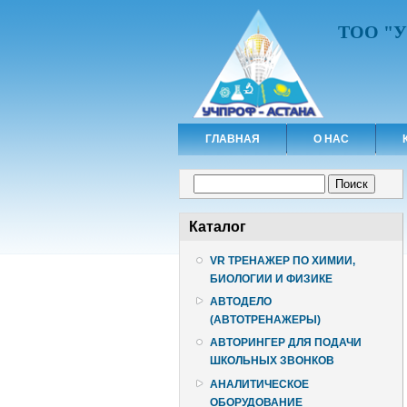
ТОО "
ГЛАВНАЯ
О НАС
Форма поиска
Поиск
Каталог
VR ТРЕНАЖЕР ПО ХИМИИ,
БИОЛОГИИ И ФИЗИКЕ
АВТОДЕЛО
(АВТОТРЕНАЖЕРЫ)
АВТОРИНГЕР ДЛЯ ПОДАЧИ
ШКОЛЬНЫХ ЗВОНКОВ
АНАЛИТИЧЕСКОЕ
ОБОРУДОВАНИЕ