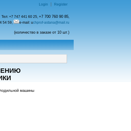
Login
Register
+7 700 760 90 85
Тел:
+7 747 441 60 25,
,
4 54 59,
e-mail: u
chprof-astana@mail.ru
(количество в заказе от 10 шт.)
ЧЕНИЮ
ИКИ
олодильной машины