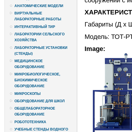
сооружений с и
АНАТОМИЧЕСКИЕ МОДЕЛИ
ХАРАКТЕРИС
ВИРТУАЛЬНЫЕ
ЛАБОРАТОРНЫЕ РАБОТЫ
Габариты (Д х 
ИНТЕРАКТИВНЫЙ ТИР
ЛАБОРАТОРИИ СЕЛЬСКОГО
Модель: ТОТ-Р
ХОЗЯЙСТВА
Image:
ЛАБОРАТОРНЫЕ УСТАНОВКИ
(СТЕНДЫ)
МЕДИЦИНСКОЕ
ОБОРУДОВАНИЕ
МИКРОБИОЛОГИЧЕСКОЕ,
БИОХИМИЧЕСКОЕ
ОБОРУДОВАНИЕ
МИКРОСКОПЫ
ОБОРУДОВАНИЕ ДЛЯ ШКОЛ
ОБЩЕЛАБОРАТОРНОЕ
ОБОРУДОВАНИЕ
РОБОТОТЕХНИКА
УЧЕБНЫЕ СТЕНДЫ ВОДНОГО