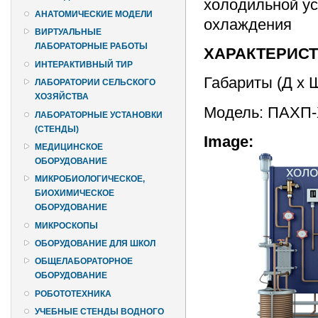
холодильной у
АНАТОМИЧЕСКИЕ МОДЕЛИ
охлаждения
ВИРТУАЛЬНЫЕ
ЛАБОРАТОРНЫЕ РАБОТЫ
ХАРАКТЕРИС
ИНТЕРАКТИВНЫЙ ТИР
Габариты (Д х 
ЛАБОРАТОРИИ СЕЛЬСКОГО
ХОЗЯЙСТВА
Модель: ПАХП
ЛАБОРАТОРНЫЕ УСТАНОВКИ
(СТЕНДЫ)
Image:
МЕДИЦИНСКОЕ
ОБОРУДОВАНИЕ
МИКРОБИОЛОГИЧЕСКОЕ,
БИОХИМИЧЕСКОЕ
ОБОРУДОВАНИЕ
МИКРОСКОПЫ
ОБОРУДОВАНИЕ ДЛЯ ШКОЛ
ОБЩЕЛАБОРАТОРНОЕ
ОБОРУДОВАНИЕ
РОБОТОТЕХНИКА
УЧЕБНЫЕ СТЕНДЫ ВОДНОГО