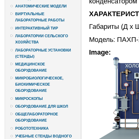
конденсатором
АНАТОМИЧЕСКИЕ МОДЕЛИ
ХАРАКТЕРИС
ВИРТУАЛЬНЫЕ
ЛАБОРАТОРНЫЕ РАБОТЫ
Габариты (Д х 
ИНТЕРАКТИВНЫЙ ТИР
ЛАБОРАТОРИИ СЕЛЬСКОГО
Модель: ПАХП
ХОЗЯЙСТВА
ЛАБОРАТОРНЫЕ УСТАНОВКИ
Image:
(СТЕНДЫ)
МЕДИЦИНСКОЕ
ОБОРУДОВАНИЕ
МИКРОБИОЛОГИЧЕСКОЕ,
БИОХИМИЧЕСКОЕ
ОБОРУДОВАНИЕ
МИКРОСКОПЫ
ОБОРУДОВАНИЕ ДЛЯ ШКОЛ
ОБЩЕЛАБОРАТОРНОЕ
ОБОРУДОВАНИЕ
РОБОТОТЕХНИКА
УЧЕБНЫЕ СТЕНДЫ ВОДНОГО