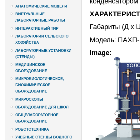
конденсатором
АНАТОМИЧЕСКИЕ МОДЕЛИ
ХАРАКТЕРИС
ВИРТУАЛЬНЫЕ
ЛАБОРАТОРНЫЕ РАБОТЫ
Габариты (Д х 
ИНТЕРАКТИВНЫЙ ТИР
ЛАБОРАТОРИИ СЕЛЬСКОГО
Модель: ПАХП
ХОЗЯЙСТВА
ЛАБОРАТОРНЫЕ УСТАНОВКИ
Image:
(СТЕНДЫ)
МЕДИЦИНСКОЕ
ОБОРУДОВАНИЕ
МИКРОБИОЛОГИЧЕСКОЕ,
БИОХИМИЧЕСКОЕ
ОБОРУДОВАНИЕ
МИКРОСКОПЫ
ОБОРУДОВАНИЕ ДЛЯ ШКОЛ
ОБЩЕЛАБОРАТОРНОЕ
ОБОРУДОВАНИЕ
РОБОТОТЕХНИКА
УЧЕБНЫЕ СТЕНДЫ ВОДНОГО