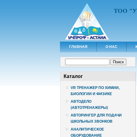
ТОО "
ГЛАВНАЯ
О НАС
Форма поиска
Поиск
Каталог
VR ТРЕНАЖЕР ПО ХИМИИ,
БИОЛОГИИ И ФИЗИКЕ
АВТОДЕЛО
(АВТОТРЕНАЖЕРЫ)
АВТОРИНГЕР ДЛЯ ПОДАЧИ
ШКОЛЬНЫХ ЗВОНКОВ
АНАЛИТИЧЕСКОЕ
ОБОРУДОВАНИЕ