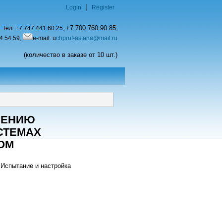
Login
Register
+7 700 760 90 85
Тел:
+7 747 441 60 25,
,
4 54 59,
e-mail: u
chprof-astana@mail.ru
(количество в заказе от 10 шт.)
ЧЕНИЮ
ИСТЕМАХ
ОМ
 Испытание и настройка