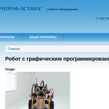
УЧПРОФ-АСТАНА"
учебное оборудование
+7 707 75
КОНТАКТЫ
НАШИ ПАРТНЕРЫ
Вы здесь
Главная
Робот с графическим программирова
Image: