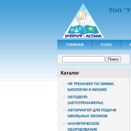
ТОО "
ГЛАВНАЯ
О НАС
Форма поиска
Поиск
Каталог
VR ТРЕНАЖЕР ПО ХИМИИ,
БИОЛОГИИ И ФИЗИКЕ
АВТОДЕЛО
(АВТОТРЕНАЖЕРЫ)
АВТОРИНГЕР ДЛЯ ПОДАЧИ
ШКОЛЬНЫХ ЗВОНКОВ
АНАЛИТИЧЕСКОЕ
ОБОРУДОВАНИЕ