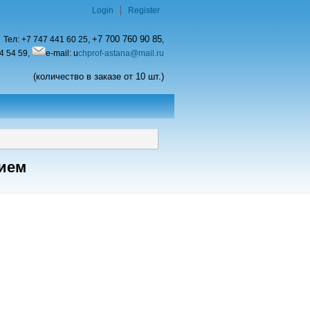
Login
Register
+7 700 760 90 85
Тел:
+7 747 441 60 25,
,
4 54 59,
e-mail: u
chprof-astana@mail.ru
(количество в заказе от 10 шт.)
нием