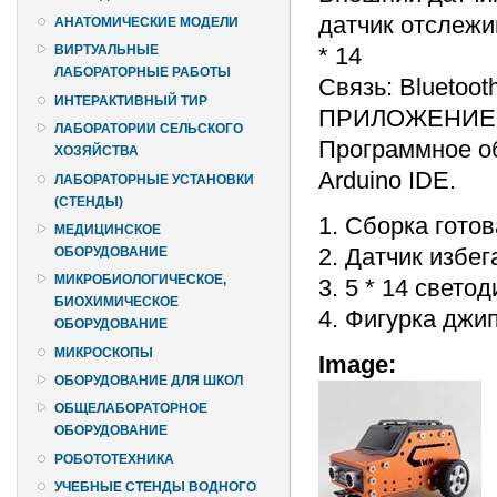
датчик отслежи
АНАТОМИЧЕСКИЕ МОДЕЛИ
* 14
ВИРТУАЛЬНЫЕ
ЛАБОРАТОРНЫЕ РАБОТЫ
Связь: Bluetoot
ИНТЕРАКТИВНЫЙ ТИР
ПРИЛОЖЕНИЕ: 
ЛАБОРАТОРИИ СЕЛЬСКОГО
Программное об
ХОЗЯЙСТВА
Arduino IDE.
ЛАБОРАТОРНЫЕ УСТАНОВКИ
(СТЕНДЫ)
1. Сборка готов
МЕДИЦИНСКОЕ
2. Датчик избе
ОБОРУДОВАНИЕ
МИКРОБИОЛОГИЧЕСКОЕ,
3. 5 * 14 свет
БИОХИМИЧЕСКОЕ
4. Фигурка джип
ОБОРУДОВАНИЕ
МИКРОСКОПЫ
Image:
ОБОРУДОВАНИЕ ДЛЯ ШКОЛ
ОБЩЕЛАБОРАТОРНОЕ
ОБОРУДОВАНИЕ
РОБОТОТЕХНИКА
УЧЕБНЫЕ СТЕНДЫ ВОДНОГО