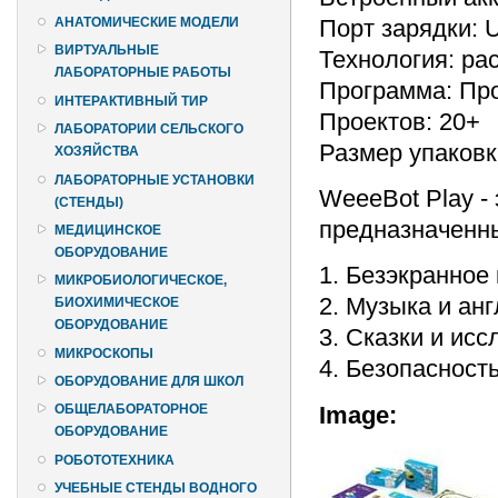
Порт зарядки: 
АНАТОМИЧЕСКИЕ МОДЕЛИ
ВИРТУАЛЬНЫЕ
Технология: ра
ЛАБОРАТОРНЫЕ РАБОТЫ
Программа: Пр
ИНТЕРАКТИВНЫЙ ТИР
Проектов: 20+
ЛАБОРАТОРИИ СЕЛЬСКОГО
Размер упаковк
ХОЗЯЙСТВА
ЛАБОРАТОРНЫЕ УСТАНОВКИ
WeeeBot Play -
(СТЕНДЫ)
предназначенны
МЕДИЦИНСКОЕ
ОБОРУДОВАНИЕ
1. Безэкранное
МИКРОБИОЛОГИЧЕСКОЕ,
2. Музыка и ан
БИОХИМИЧЕСКОЕ
ОБОРУДОВАНИЕ
3. Сказки и ис
МИКРОСКОПЫ
4. Безопасность
ОБОРУДОВАНИЕ ДЛЯ ШКОЛ
Image:
ОБЩЕЛАБОРАТОРНОЕ
ОБОРУДОВАНИЕ
РОБОТОТЕХНИКА
УЧЕБНЫЕ СТЕНДЫ ВОДНОГО