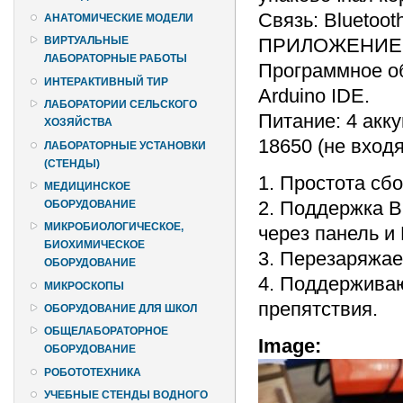
Связь: Bluetoot
АНАТОМИЧЕСКИЕ МОДЕЛИ
ПРИЛОЖЕНИЕ: 
ВИРТУАЛЬНЫЕ
ЛАБОРАТОРНЫЕ РАБОТЫ
Программное об
ИНТЕРАКТИВНЫЙ ТИР
Arduino IDE.
ЛАБОРАТОРИИ СЕЛЬСКОГО
Питание: 4 акк
ХОЗЯЙСТВА
18650 (не входя
ЛАБОРАТОРНЫЕ УСТАНОВКИ
(СТЕНДЫ)
1. Простота сбо
МЕДИЦИНСКОЕ
2. Поддержка B
ОБОРУДОВАНИЕ
МИКРОБИОЛОГИЧЕСКОЕ,
через панель и 
БИОХИМИЧЕСКОЕ
3. Перезаряжае
ОБОРУДОВАНИЕ
4. Поддерживаю
МИКРОСКОПЫ
препятствия.
ОБОРУДОВАНИЕ ДЛЯ ШКОЛ
ОБЩЕЛАБОРАТОРНОЕ
Image:
ОБОРУДОВАНИЕ
РОБОТОТЕХНИКА
УЧЕБНЫЕ СТЕНДЫ ВОДНОГО