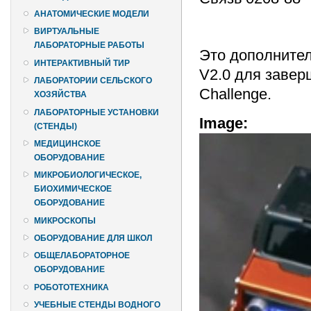
АНАТОМИЧЕСКИЕ МОДЕЛИ
ВИРТУАЛЬНЫЕ
ЛАБОРАТОРНЫЕ РАБОТЫ
Это дополнител
ИНТЕРАКТИВНЫЙ ТИР
V2.0 для завер
ЛАБОРАТОРИИ СЕЛЬСКОГО
Challenge.
ХОЗЯЙСТВА
ЛАБОРАТОРНЫЕ УСТАНОВКИ
Image:
(СТЕНДЫ)
МЕДИЦИНСКОЕ
ОБОРУДОВАНИЕ
МИКРОБИОЛОГИЧЕСКОЕ,
БИОХИМИЧЕСКОЕ
ОБОРУДОВАНИЕ
МИКРОСКОПЫ
ОБОРУДОВАНИЕ ДЛЯ ШКОЛ
ОБЩЕЛАБОРАТОРНОЕ
ОБОРУДОВАНИЕ
РОБОТОТЕХНИКА
УЧЕБНЫЕ СТЕНДЫ ВОДНОГО