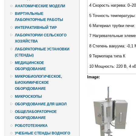
4 Скорость нагрева: 0–2
АНАТОМИЧЕСКИЕ МОДЕЛИ
ВИРТУАЛЬНЫЕ
5 Точность температуры:
ЛАБОРАТОРНЫЕ РАБОТЫ
6 Материал трубки печи:
ИНТЕРАКТИВНЫЙ ТИР
ЛАБОРАТОРИИ СЕЛЬСКОГО
7 Нагревательные элеме
ХОЗЯЙСТВА
8 Степень вакуума: -0,1
ЛАБОРАТОРНЫЕ УСТАНОВКИ
(СТЕНДЫ)
9 Термопара типа К
МЕДИЦИНСКОЕ
10 Мощность: 220 В, 4 кВ
ОБОРУДОВАНИЕ
МИКРОБИОЛОГИЧЕСКОЕ,
Image:
БИОХИМИЧЕСКОЕ
ОБОРУДОВАНИЕ
МИКРОСКОПЫ
ОБОРУДОВАНИЕ ДЛЯ ШКОЛ
ОБЩЕЛАБОРАТОРНОЕ
ОБОРУДОВАНИЕ
РОБОТОТЕХНИКА
УЧЕБНЫЕ СТЕНДЫ ВОДНОГО