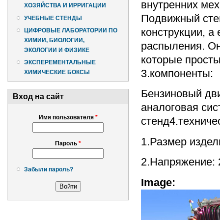
внутренних мех
ХОЗЯЙСТВА И ИРРИГАЦИИ
Подвижный стен
УЧЕБНЫЕ СТЕНДЫ
конструкции, а
ЦИФРОВЫЕ ЛАБОРАТОРИИ ПО
ХИМИИ, БИОЛОГИИ,
распыления. О
ЭКОЛОГИИ И ФИЗИКЕ
которые просты
ЭКСПЕРЕМЕНТАЛЬНЫЕ
3.компоненты:
ХИМИЧЕСКИЕ БОКСЫ
Бензиновый дви
Вход на сайт
аналоговая сис
Имя пользователя
*
стенд4.техниче
1.Размер издели
Пароль
*
2.Напряжение: 
Забыли пароль?
Image: