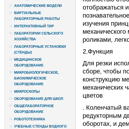
отображаться и
АНАТОМИЧЕСКИЕ МОДЕЛИ
ВИРТУАЛЬНЫЕ
познавательное
ЛАБОРАТОРНЫЕ РАБОТЫ
изучения принц
ИНТЕРАКТИВНЫЙ ТИР
механического
ЛАБОРАТОРИИ СЕЛЬСКОГО
роликами, легк
ХОЗЯЙСТВА
ЛАБОРАТОРНЫЕ УСТАНОВКИ
2.Функция
(СТЕНДЫ)
МЕДИЦИНСКОЕ
Для резки испо
ОБОРУДОВАНИЕ
сборе, чтобы 
МИКРОБИОЛОГИЧЕСКОЕ,
конструкцию ме
БИОХИМИЧЕСКОЕ
ОБОРУДОВАНИЕ
механических ч
МИКРОСКОПЫ
цветов
ОБОРУДОВАНИЕ ДЛЯ ШКОЛ
. Коленчатый в
ОБЩЕЛАБОРАТОРНОЕ
ОБОРУДОВАНИЕ
редукторным дв
РОБОТОТЕХНИКА
оборотах, и де
УЧЕБНЫЕ СТЕНДЫ ВОДНОГО