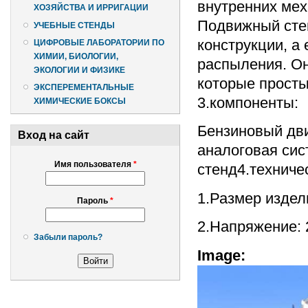
внутренних мех
ХОЗЯЙСТВА И ИРРИГАЦИИ
Подвижный стен
УЧЕБНЫЕ СТЕНДЫ
конструкции, а
ЦИФРОВЫЕ ЛАБОРАТОРИИ ПО
ХИМИИ, БИОЛОГИИ,
распыления. О
ЭКОЛОГИИ И ФИЗИКЕ
которые просты
ЭКСПЕРЕМЕНТАЛЬНЫЕ
3.компоненты:
ХИМИЧЕСКИЕ БОКСЫ
Бензиновый дви
Вход на сайт
аналоговая сис
Имя пользователя
*
стенд4.техниче
1.Размер издели
Пароль
*
2.Напряжение: 
Забыли пароль?
Image: