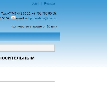
Login
Register
+7 700 760 90 85
Тел:
+7 747 441 60 25,
,
4 54 59,
e-mail: u
chprof-astana@mail.ru
(количество в заказе от 10 шт.)
тносительным