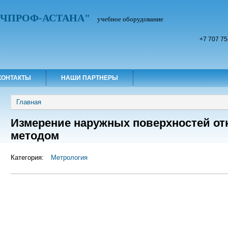
УЧПРОФ-АСТАНА"
учебное оборудование
+7 707 75
КОНТАКТЫ
НАШИ ПАРТНЕРЫ
Вы здесь
Главная
Измерение наружных поверхностей о
методом
Категория:
Метрология