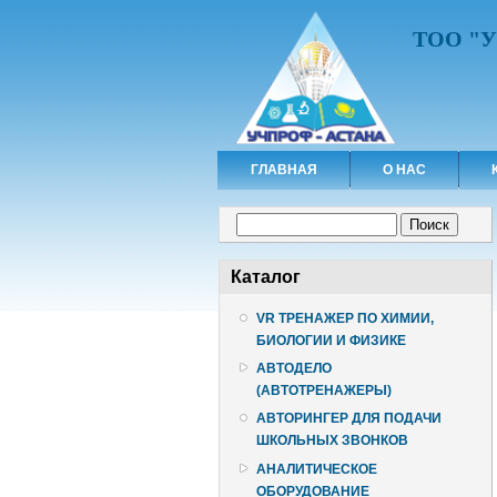
ТОО "
ГЛАВНАЯ
О НАС
Форма поиска
Поиск
Каталог
VR ТРЕНАЖЕР ПО ХИМИИ,
БИОЛОГИИ И ФИЗИКЕ
АВТОДЕЛО
(АВТОТРЕНАЖЕРЫ)
АВТОРИНГЕР ДЛЯ ПОДАЧИ
ШКОЛЬНЫХ ЗВОНКОВ
АНАЛИТИЧЕСКОЕ
ОБОРУДОВАНИЕ