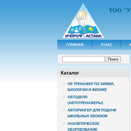
ТОО "
ГЛАВНАЯ
О НАС
Форма поиска
Поиск
Каталог
VR ТРЕНАЖЕР ПО ХИМИИ,
БИОЛОГИИ И ФИЗИКЕ
АВТОДЕЛО
(АВТОТРЕНАЖЕРЫ)
АВТОРИНГЕР ДЛЯ ПОДАЧИ
ШКОЛЬНЫХ ЗВОНКОВ
АНАЛИТИЧЕСКОЕ
ОБОРУДОВАНИЕ