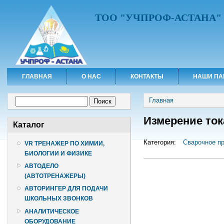
ТОО "УЧПРОФ-АСТАНА"
ГЛАВНАЯ
О НАС
КОНТАКТЫ
НАШИ ПА
Вы здесь
Форма поиска
Главная
Поиск
Измерение ток
Каталог
Категория:
Сварочное п
VR ТРЕНАЖЕР ПО ХИМИИ,
БИОЛОГИИ И ФИЗИКЕ
АВТОДЕЛО
(АВТОТРЕНАЖЕРЫ)
АВТОРИНГЕР ДЛЯ ПОДАЧИ
ШКОЛЬНЫХ ЗВОНКОВ
АНАЛИТИЧЕСКОЕ
ОБОРУДОВАНИЕ