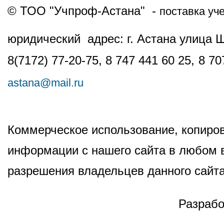
© ТОО "Учпроф-Астана" -
поставка уч
юридический адрес: г. Астана улица 
8(7172) 77-20-75, 8 747 441 60 25,
8 70
astana@mail.ru
Коммерческое использование, копиров
информации с нашего сайта в любом в
разрешения владельцев данного сайта
Разрабо