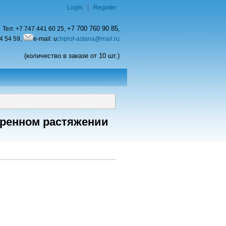
Login
Register
+7 700 760 90 85
Тел:
+7 747 441 60 25,
,
4 54 59,
e-mail: u
chprof-astana@mail.ru
(количество в заказе от 10 шт.)
тренном растяжении