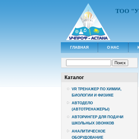
ТОО "
ГЛАВНАЯ
О НАС
Форма поиска
Поиск
Каталог
VR ТРЕНАЖЕР ПО ХИМИИ,
БИОЛОГИИ И ФИЗИКЕ
АВТОДЕЛО
(АВТОТРЕНАЖЕРЫ)
АВТОРИНГЕР ДЛЯ ПОДАЧИ
ШКОЛЬНЫХ ЗВОНКОВ
АНАЛИТИЧЕСКОЕ
ОБОРУДОВАНИЕ