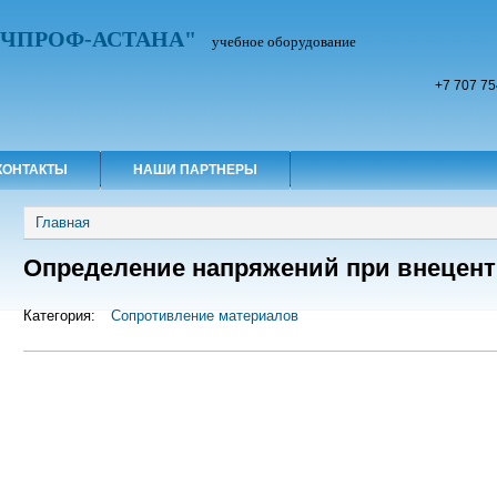
УЧПРОФ-АСТАНА"
учебное оборудование
+7 707 75
КОНТАКТЫ
НАШИ ПАРТНЕРЫ
Вы здесь
Главная
Определение напряжений при внецен
Категория:
Сопротивление материалов