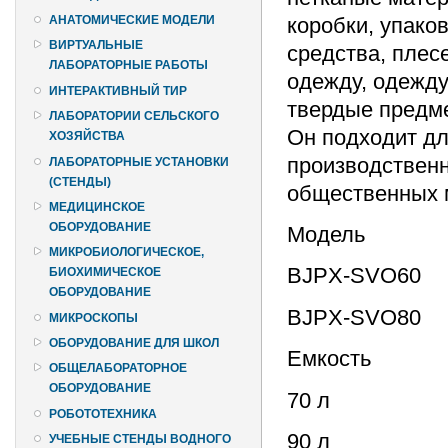
коробки, упако
АНАТОМИЧЕСКИЕ МОДЕЛИ
ВИРТУАЛЬНЫЕ
средства, плес
ЛАБОРАТОРНЫЕ РАБОТЫ
одежду, одежду
ИНТЕРАКТИВНЫЙ ТИР
твердые предм
ЛАБОРАТОРИИ СЕЛЬСКОГО
Он подходит дл
ХОЗЯЙСТВА
производственн
ЛАБОРАТОРНЫЕ УСТАНОВКИ
(СТЕНДЫ)
общественных м
МЕДИЦИНСКОЕ
ОБОРУДОВАНИЕ
Модель
МИКРОБИОЛОГИЧЕСКОЕ,
BJPX-SVO60
БИОХИМИЧЕСКОЕ
ОБОРУДОВАНИЕ
BJPX-SVO80
МИКРОСКОПЫ
ОБОРУДОВАНИЕ ДЛЯ ШКОЛ
Емкость
ОБЩЕЛАБОРАТОРНОЕ
ОБОРУДОВАНИЕ
70 л
РОБОТОТЕХНИКА
90 л
УЧЕБНЫЕ СТЕНДЫ ВОДНОГО