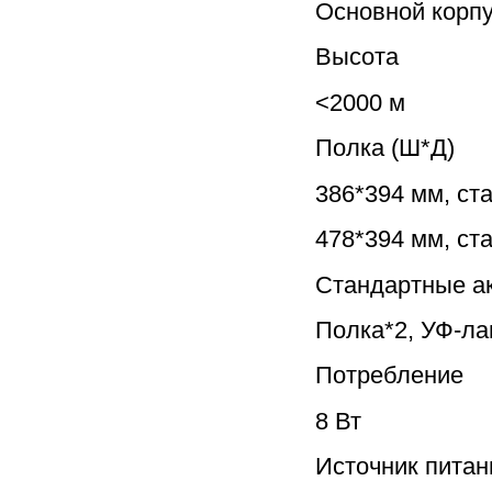
Основной корпу
Высота
<2000 м
Полка (Ш*Д)
386*394 мм, ст
478*394 мм, ст
Стандартные а
Полка*2, УФ-ла
Потребление
8 Вт
Источник питан