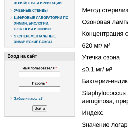
ХОЗЯЙСТВА И ИРРИГАЦИИ
Метод стерили
УЧЕБНЫЕ СТЕНДЫ
ЦИФРОВЫЕ ЛАБОРАТОРИИ ПО
Озоновая ламп
ХИМИИ, БИОЛОГИИ,
ЭКОЛОГИИ И ФИЗИКЕ
Концентрация 
ЭКСПЕРЕМЕНТАЛЬНЫЕ
ХИМИЧЕСКИЕ БОКСЫ
620 мг/ м³
Вход на сайт
Утечка озона
≤0,1 мг/ м³
Имя пользователя
*
Бактерии-инди
Пароль
*
Staphylococcus 
Забыли пароль?
aeruginosa, пр
Индекс
Значение лога