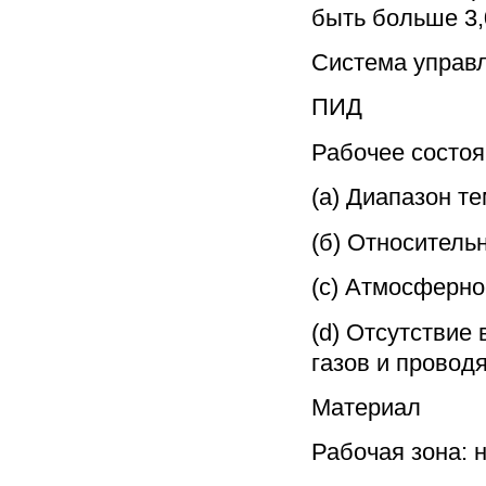
быть больше 3,
Система управ
ПИД
Рабочее состо
(а) Диапазон 
(б) Относитель
(c) Атмосферно
(d) Отсутствие
газов и провод
Материал
Рабочая зона: 