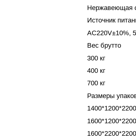
Нержавеющая 
Источник питан
AC220V±10%, 5
Вес брутто
300 кг
400 кг
700 кг
Размеры упаков
1400*1200*220
1600*1200*220
1600*2200*220