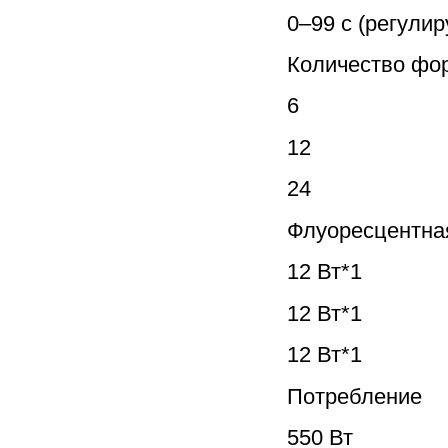
0–99 с (регули
Количество фо
6
12
24
Флуоресцентна
12 Вт*1
12 Вт*1
12 Вт*1
Потребление
550 Вт