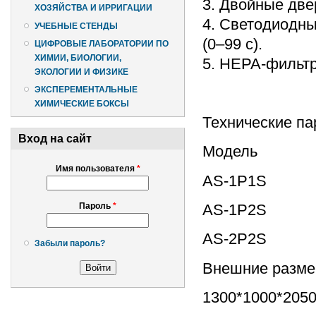
3. Двойные две
ХОЗЯЙСТВА И ИРРИГАЦИИ
4. Светодиодн
УЧЕБНЫЕ СТЕНДЫ
(0–99 с).
ЦИФРОВЫЕ ЛАБОРАТОРИИ ПО
ХИМИИ, БИОЛОГИИ,
5. HEPA-фильтр
ЭКОЛОГИИ И ФИЗИКЕ
ЭКСПЕРЕМЕНТАЛЬНЫЕ
ХИМИЧЕСКИЕ БОКСЫ
Технические па
Вход на сайт
Модель
Имя пользователя
*
AS-1P1S
AS-1P2S
Пароль
*
AS-2P2S
Забыли пароль?
Внешние разме
1300*1000*205