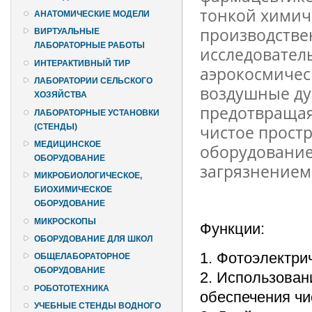
тонкой химич
АНАТОМИЧЕСКИЕ МОДЕЛИ
производстве
ВИРТУАЛЬНЫЕ
ЛАБОРАТОРНЫЕ РАБОТЫ
исследователь
ИНТЕРАКТИВНЫЙ ТИР
аэрокосмичес
ЛАБОРАТОРИИ СЕЛЬСКОГО
воздушные ду
ХОЗЯЙСТВА
предотвращая
ЛАБОРАТОРНЫЕ УСТАНОВКИ
чистое прост
(СТЕНДЫ)
МЕДИЦИНСКОЕ
оборудование 
ОБОРУДОВАНИЕ
загрязнением
МИКРОБИОЛОГИЧЕСКОЕ,
БИОХИМИЧЕСКОЕ
ОБОРУДОВАНИЕ
МИКРОСКОПЫ
Функции:
ОБОРУДОВАНИЕ ДЛЯ ШКОЛ
1. Фотоэлектри
ОБЩЕЛАБОРАТОРНОЕ
ОБОРУДОВАНИЕ
2. Использован
РОБОТОТЕХНИКА
обеспечения чи
УЧЕБНЫЕ СТЕНДЫ ВОДНОГО