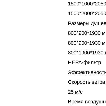
1500*1000*205
1500*2000*205
Размеры душев
800*900*1930 
800*900*1930 
800*1900*1930
HEPA-фильтр
Эффективность
Скорость ветра
25 м/с
Время воздушн