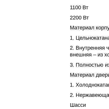
1100 Вт
2200 Вт
Материал корпу
1. Цельнокатан
2. Внутренняя 
внешняя – из х
3. Полностью и
Материал двери
1. Холодноката
2. Нержавеюща
Шасси