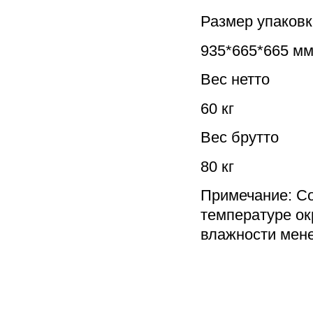
Размер упаковк
935*665*665 м
Вес нетто
60 кг
Вес брутто
80 кг
Примечание: С
температуре о
влажности мен