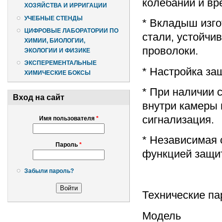
колебаний и вр
ХОЗЯЙСТВА И ИРРИГАЦИИ
УЧЕБНЫЕ СТЕНДЫ
* Вкладыш изг
ЦИФРОВЫЕ ЛАБОРАТОРИИ ПО
стали, устойчи
ХИМИИ, БИОЛОГИИ,
проволоки.
ЭКОЛОГИИ И ФИЗИКЕ
ЭКСПЕРЕМЕНТАЛЬНЫЕ
* Настройка за
ХИМИЧЕСКИЕ БОКСЫ
* При наличии 
Вход на сайт
внутри камеры 
сигнализация.
Имя пользователя
*
* Независимая 
Пароль
*
функцией защит
Забыли пароль?
Технические па
Модель