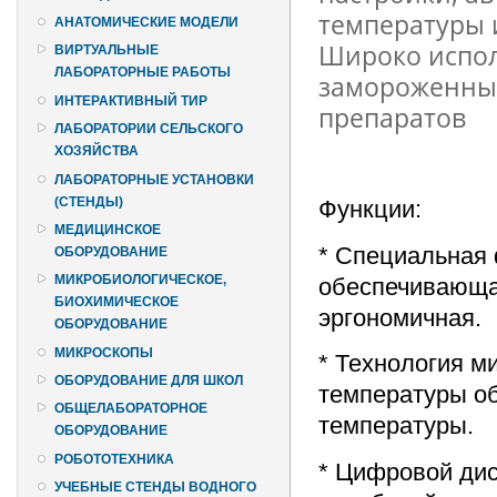
температуры 
АНАТОМИЧЕСКИЕ МОДЕЛИ
Широко испол
ВИРТУАЛЬНЫЕ
ЛАБОРАТОРНЫЕ РАБОТЫ
замороженных
ИНТЕРАКТИВНЫЙ ТИР
препаратов
ЛАБОРАТОРИИ СЕЛЬСКОГО
ХОЗЯЙСТВА
ЛАБОРАТОРНЫЕ УСТАНОВКИ
(СТЕНДЫ)
Функции:
МЕДИЦИНСКОЕ
* Специальная 
ОБОРУДОВАНИЕ
МИКРОБИОЛОГИЧЕСКОЕ,
обеспечивающа
БИОХИМИЧЕСКОЕ
эргономичная.
ОБОРУДОВАНИЕ
МИКРОСКОПЫ
* Технология 
ОБОРУДОВАНИЕ ДЛЯ ШКОЛ
температуры об
ОБЩЕЛАБОРАТОРНОЕ
температуры.
ОБОРУДОВАНИЕ
РОБОТОТЕХНИКА
* Цифровой дис
УЧЕБНЫЕ СТЕНДЫ ВОДНОГО