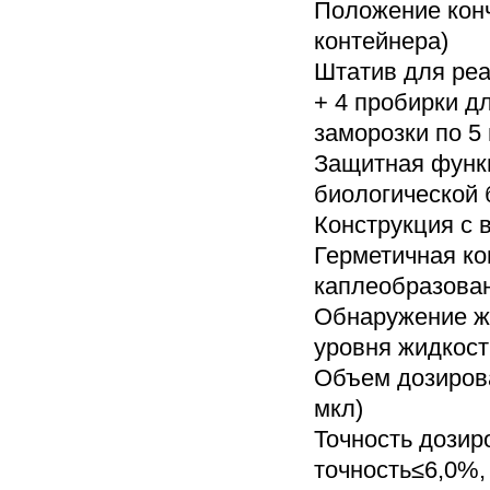
Положение конч
контейнера)
Штатив для реа
+ 4 пробирки д
заморозки по 5
Защитная функц
биологической 
Конструкция с 
Герметичная к
каплеобразова
Обнаружение ж
уровня жидкост
Объем дозирова
мкл)
Точность дозир
точность≤6,0%,