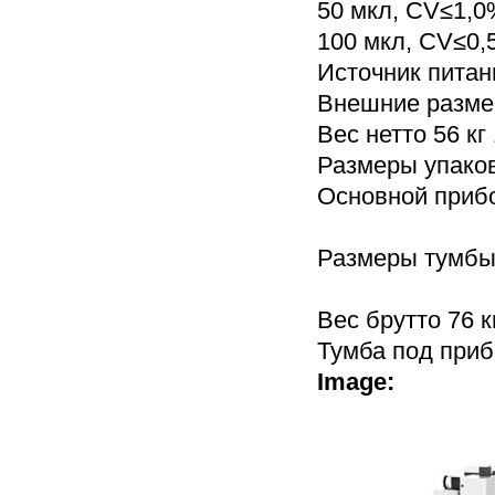
50 мкл, CV≤1,0
100 мкл, CV≤0,
Источник питани
Внешние размер
Вес нетто 56 кг 
Размеры упаков
Основной прибо
Размеры тумбы
Вес брутто 76 к
Тумба под прибо
Image: