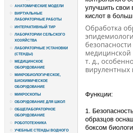
улучшить свои
АНАТОМИЧЕСКИЕ МОДЕЛИ
ВИРТУАЛЬНЫЕ
кислот в больш
ЛАБОРАТОРНЫЕ РАБОТЫ
Обработка об
ИНТЕРАКТИВНЫЙ ТИР
эпидемиологи
ЛАБОРАТОРИИ СЕЛЬСКОГО
ХОЗЯЙСТВА
безопасности
ЛАБОРАТОРНЫЕ УСТАНОВКИ
медицинской 
(СТЕНДЫ)
т. д., особен
МЕДИЦИНСКОЕ
вирулентных 
ОБОРУДОВАНИЕ
МИКРОБИОЛОГИЧЕСКОЕ,
БИОХИМИЧЕСКОЕ
ОБОРУДОВАНИЕ
Функции:
МИКРОСКОПЫ
ОБОРУДОВАНИЕ ДЛЯ ШКОЛ
1. Безопасност
ОБЩЕЛАБОРАТОРНОЕ
ОБОРУДОВАНИЕ
образцов оснащ
РОБОТОТЕХНИКА
боксом биологи
УЧЕБНЫЕ СТЕНДЫ ВОДНОГО