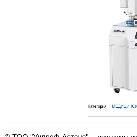
Категория:
МЕДИЦИНСК
© ТОО "Учпроф-Астана" -