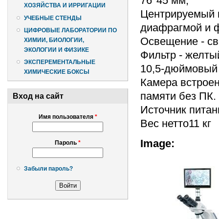
76*45 мм;
ХОЗЯЙСТВА И ИРРИГАЦИИ
Центрируемый к
УЧЕБНЫЕ СТЕНДЫ
диафрагмой и 
ЦИФРОВЫЕ ЛАБОРАТОРИИ ПО
Освещение - св
ХИМИИ, БИОЛОГИИ,
ЭКОЛОГИИ И ФИЗИКЕ
Фильтр - желты
ЭКСПЕРЕМЕНТАЛЬНЫЕ
10,5-дюймовый 
ХИМИЧЕСКИЕ БОКСЫ
Камера встроен
памяти без ПК.
Вход на сайт
Источник питан
Имя пользователя
*
Вес нетто11 кг
Image:
Пароль
*
Забыли пароль?