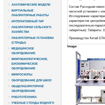
АНАТОМИЧЕСКИЕ МОДЕЛИ
Состав Расходная емкост
ВИРТУАЛЬНЫЕ
насосной установки с ко
ЛАБОРАТОРНЫЕ РАБОТЫ
Исследование характери
характеристик центробе
ИНТЕРАКТИВНЫЙ ТИР
последовательно-паралле
ЛАБОРАТОРИИ СЕЛЬСКОГО
габаритные): Габариты: 1
ХОЗЯЙСТВА
ЛАБОРАТОРНЫЕ УСТАНОВКИ
Производство Китай GT
(СТЕНДЫ)
Image:
МЕДИЦИНСКОЕ
ОБОРУДОВАНИЕ
МИКРОБИОЛОГИЧЕСКОЕ,
БИОХИМИЧЕСКОЕ
ОБОРУДОВАНИЕ
МИКРОСКОПЫ
ОБОРУДОВАНИЕ ДЛЯ ШКОЛ
ОБЩЕЛАБОРАТОРНОЕ
ОБОРУДОВАНИЕ
РОБОТОТЕХНИКА
УЧЕБНЫЕ СТЕНДЫ ВОДНОГО