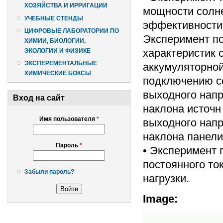
ХОЗЯЙСТВА И ИРРИГАЦИИ
мощности солн
УЧЕБНЫЕ СТЕНДЫ
эффективности 
ЦИФРОВЫЕ ЛАБОРАТОРИИ ПО
Эксперимент п
ХИМИИ, БИОЛОГИИ,
характеристик 
ЭКОЛОГИИ И ФИЗИКЕ
ЭКСПЕРЕМЕНТАЛЬНЫЕ
аккумуляторной
ХИМИЧЕСКИЕ БОКСЫ
подключению со
выходного напр
Вход на сайт
наклона источн 
Имя пользователя
*
выходного напр
наклона панели
Пароль
*
• Эксперимент 
постоянного то
Забыли пароль?
нагрузки.
Image: