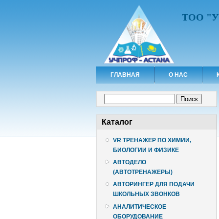
ТОО "
ГЛАВНАЯ
О НАС
Форма поиска
Поиск
Каталог
VR ТРЕНАЖЕР ПО ХИМИИ,
БИОЛОГИИ И ФИЗИКЕ
АВТОДЕЛО
(АВТОТРЕНАЖЕРЫ)
АВТОРИНГЕР ДЛЯ ПОДАЧИ
ШКОЛЬНЫХ ЗВОНКОВ
АНАЛИТИЧЕСКОЕ
ОБОРУДОВАНИЕ