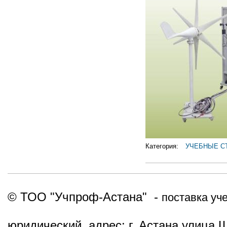
Категория:
УЧЕБНЫЕ С
© ТОО "Учпроф-Астана" -
поставка уч
юридический адрес: г. Астана улица 