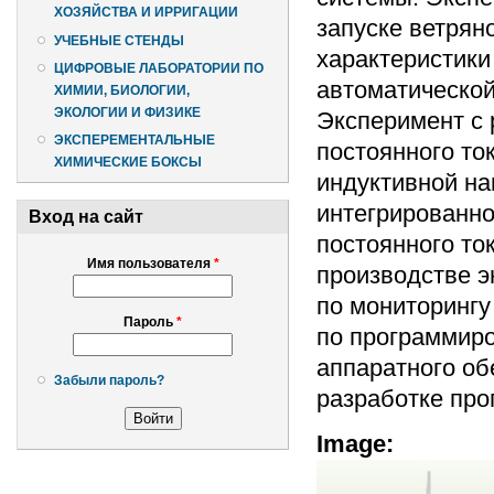
ХОЗЯЙСТВА И ИРРИГАЦИИ
запуске ветрян
УЧЕБНЫЕ СТЕНДЫ
характеристики
ЦИФРОВЫЕ ЛАБОРАТОРИИ ПО
автоматической
ХИМИИ, БИОЛОГИИ,
ЭКОЛОГИИ И ФИЗИКЕ
Эксперимент с 
ЭКСПЕРЕМЕНТАЛЬНЫЕ
постоянного то
ХИМИЧЕСКИЕ БОКСЫ
индуктивной на
интегрированно
Вход на сайт
постоянного то
Имя пользователя
*
производстве э
по мониторингу
Пароль
*
по программиро
аппаратного об
Забыли пароль?
разработке про
Image: