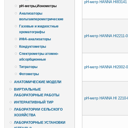
pH-метр HANNA HI83141 
pH-метры,Ионометры
Анализаторы
вольтамперометрические
Газовые и жидкостные
хроматографы
pH-метр HANNA HI2211-0
ИФА-анализаторы
Кондуктометры
Спектрометры атомно-
абсорбционные
pH-метр HANNA HI2002-0
Титраторы
Фотометры
АНАТОМИЧЕСКИЕ МОДЕЛИ
ВИРТУАЛЬНЫЕ
ЛАБОРАТОРНЫЕ РАБОТЫ
pH-метр HANNA HI 2210-
ИНТЕРАКТИВНЫЙ ТИР
ЛАБОРАТОРИИ СЕЛЬСКОГО
ХОЗЯЙСТВА
ЛАБОРАТОРНЫЕ УСТАНОВКИ