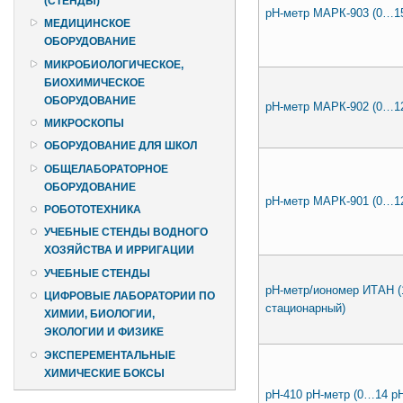
(СТЕНДЫ)
pH-метр МАРК-903 (0…15
МЕДИЦИНСКОЕ
ОБОРУДОВАНИЕ
МИКРОБИОЛОГИЧЕСКОЕ,
БИОХИМИЧЕСКОЕ
ОБОРУДОВАНИЕ
pH-метр МАРК-902 (0…12
МИКРОСКОПЫ
ОБОРУДОВАНИЕ ДЛЯ ШКОЛ
ОБЩЕЛАБОРАТОРНОЕ
ОБОРУДОВАНИЕ
pH-метр МАРК-901 (0…12
РОБОТОТЕХНИКА
УЧЕБНЫЕ СТЕНДЫ ВОДНОГО
ХОЗЯЙСТВА И ИРРИГАЦИИ
УЧЕБНЫЕ СТЕНДЫ
рН-метр/иономер ИТАН (1
ЦИФРОВЫЕ ЛАБОРАТОРИИ ПО
стационарный)
ХИМИИ, БИОЛОГИИ,
ЭКОЛОГИИ И ФИЗИКЕ
ЭКСПЕРЕМЕНТАЛЬНЫЕ
ХИМИЧЕСКИЕ БОКСЫ
рН-410 рН-метр (0…14 pH