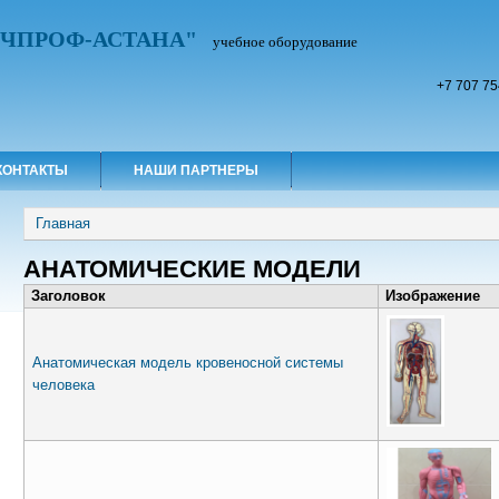
УЧПРОФ-АСТАНА"
учебное оборудование
+7 707 75
КОНТАКТЫ
НАШИ ПАРТНЕРЫ
Вы здесь
Главная
АНАТОМИЧЕСКИЕ МОДЕЛИ
Заголовок
Изображение
Анатомическая модель кровеносной системы
человека