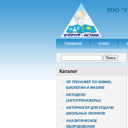
ТОО "
ГЛАВНАЯ
О НАС
Форма поиска
Поиск
Каталог
VR ТРЕНАЖЕР ПО ХИМИИ,
БИОЛОГИИ И ФИЗИКЕ
АВТОДЕЛО
(АВТОТРЕНАЖЕРЫ)
АВТОРИНГЕР ДЛЯ ПОДАЧИ
ШКОЛЬНЫХ ЗВОНКОВ
АНАЛИТИЧЕСКОЕ
ОБОРУДОВАНИЕ