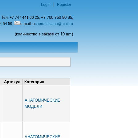
Login
Register
+7 700 760 90 85
Тел:
+7 747 441 60 25,
,
4 54 59,
e-mail: u
chprof-astana@mail.ru
(количество в заказе от 10 шт.)
Артикул
Категория
АНАТОМИЧЕСКИЕ
МОДЕЛИ
АНАТОМИЧЕСКИЕ