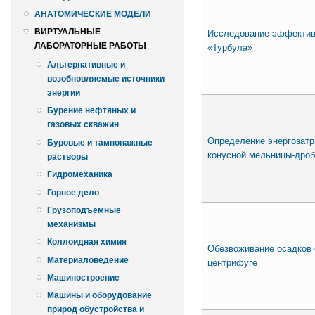
АНАТОМИЧЕСКИЕ МОДЕЛИ
ВИРТУАЛЬНЫЕ
Исследование эффектив
ЛАБОРАТОРНЫЕ РАБОТЫ
«Турбула»
Альтернативные и
возобновляемые источники
энергии
Бурение нефтяных и
газовых скважин
Определение энергозатр
Буровые и тампонажные
конусной мельницы-дроб
растворы
Гидромеханика
Горное дело
Грузоподъемные
механизмы
Коллоидная химия
Обезвоживание осадков 
Материаловедение
центрифуге
Машиностроение
Машины и оборудование
природ обустройства и