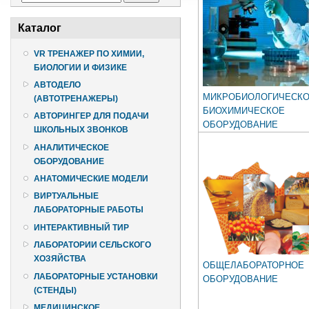
Каталог
VR ТРЕНАЖЕР ПО ХИМИИ,
БИОЛОГИИ И ФИЗИКЕ
АВТОДЕЛО
МИКРОБИОЛОГИЧЕСКО
(АВТОТРЕНАЖЕРЫ)
БИОХИМИЧЕСКОЕ
АВТОРИНГЕР ДЛЯ ПОДАЧИ
ОБОРУДОВАНИЕ
ШКОЛЬНЫХ ЗВОНКОВ
АНАЛИТИЧЕСКОЕ
ОБОРУДОВАНИЕ
АНАТОМИЧЕСКИЕ МОДЕЛИ
ВИРТУАЛЬНЫЕ
ЛАБОРАТОРНЫЕ РАБОТЫ
ИНТЕРАКТИВНЫЙ ТИР
ЛАБОРАТОРИИ СЕЛЬСКОГО
ХОЗЯЙСТВА
ОБЩЕЛАБОРАТОРНОЕ
ЛАБОРАТОРНЫЕ УСТАНОВКИ
ОБОРУДОВАНИЕ
(СТЕНДЫ)
МЕДИЦИНСКОЕ