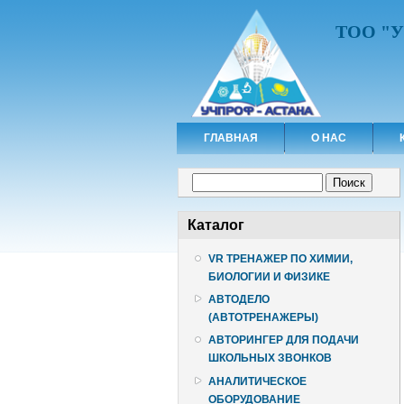
ТОО "
ГЛАВНАЯ
О НАС
Форма поиска
Поиск
Каталог
VR ТРЕНАЖЕР ПО ХИМИИ,
БИОЛОГИИ И ФИЗИКЕ
АВТОДЕЛО
(АВТОТРЕНАЖЕРЫ)
АВТОРИНГЕР ДЛЯ ПОДАЧИ
ШКОЛЬНЫХ ЗВОНКОВ
АНАЛИТИЧЕСКОЕ
ОБОРУДОВАНИЕ