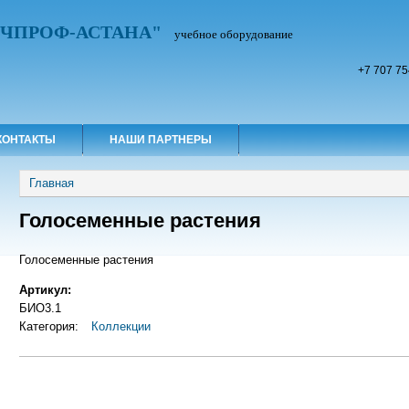
УЧПРОФ-АСТАНА"
учебное оборудование
+7 707 75
КОНТАКТЫ
НАШИ ПАРТНЕРЫ
Вы здесь
Главная
Голосеменные растения
Голосеменные растения
Артикул:
БИО3.1
Категория:
Коллекции