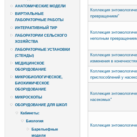
АНАТОМИЧЕСКИЕ МОДЕЛИ
Коллекция энтомологиче
ВИРТУАЛЬНЫЕ
превращением"
ЛАБОРАТОРНЫЕ РАБОТЫ
ИНТЕРАКТИВНЫЙ ТИР
Коллекция энтомологиче
ЛАБОРАТОРИИ СЕЛЬСКОГО
неполным превращением
ХОЗЯЙСТВА
ЛАБОРАТОРНЫЕ УСТАНОВКИ
Коллекция энтомологиче
(СТЕНДЫ)
изменения в конечностя
МЕДИЦИНСКОЕ
ОБОРУДОВАНИЕ
Коллекция энтомологич
приспособлений у насек
МИКРОБИОЛОГИЧЕСКОЕ,
БИОХИМИЧЕСКОЕ
ОБОРУДОВАНИЕ
Коллекция энтомологиче
МИКРОСКОПЫ
насекомых"
ОБОРУДОВАНИЕ ДЛЯ ШКОЛ
Кабинеты:
Биология
Коллекция энтомологич
Барельефные
модели