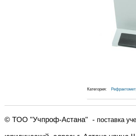
Категория:
Рефрактомет
© ТОО "Учпроф-Астана" -
поставка уч