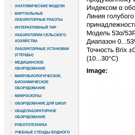
Индексом α об
АНАТОМИЧЕСКИЕ МОДЕЛИ
ВИРТУАЛЬНЫЕ
Линия голубого
ЛАБОРАТОРНЫЕ РАБОТЫ
принадлежности
ИНТЕРАКТИВНЫЙ ТИР
Модель 53α/53
ЛАБОРАТОРИИ СЕЛЬСКОГО
Диапазон 0...5
ХОЗЯЙСТВА
Точность Brix ±
ЛАБОРАТОРНЫЕ УСТАНОВКИ
(СТЕНДЫ)
(10...30°C)
МЕДИЦИНСКОЕ
ОБОРУДОВАНИЕ
Image:
МИКРОБИОЛОГИЧЕСКОЕ,
БИОХИМИЧЕСКОЕ
ОБОРУДОВАНИЕ
МИКРОСКОПЫ
ОБОРУДОВАНИЕ ДЛЯ ШКОЛ
ОБЩЕЛАБОРАТОРНОЕ
ОБОРУДОВАНИЕ
РОБОТОТЕХНИКА
УЧЕБНЫЕ СТЕНДЫ ВОДНОГО