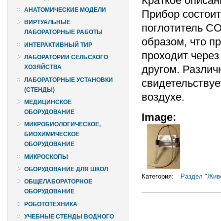
Краткое описан
АНАТОМИЧЕСКИЕ МОДЕЛИ
Прибор состоит
ВИРТУАЛЬНЫЕ
поглотитель СО
ЛАБОРАТОРНЫЕ РАБОТЫ
образом, что п
ИНТЕРАКТИВНЫЙ ТИР
проходит через
ЛАБОРАТОРИИ СЕЛЬСКОГО
другом. Различ
ХОЗЯЙСТВА
ЛАБОРАТОРНЫЕ УСТАНОВКИ
свидетельству
(СТЕНДЫ)
воздухе.
МЕДИЦИНСКОЕ
ОБОРУДОВАНИЕ
Image:
МИКРОБИОЛОГИЧЕСКОЕ,
БИОХИМИЧЕСКОЕ
ОБОРУДОВАНИЕ
МИКРОСКОПЫ
ОБОРУДОВАНИЕ ДЛЯ ШКОЛ
Категория:
Раздел "Жив
ОБЩЕЛАБОРАТОРНОЕ
ОБОРУДОВАНИЕ
РОБОТОТЕХНИКА
УЧЕБНЫЕ СТЕНДЫ ВОДНОГО