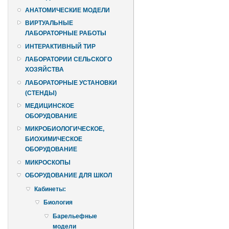
АНАТОМИЧЕСКИЕ МОДЕЛИ
ВИРТУАЛЬНЫЕ
ЛАБОРАТОРНЫЕ РАБОТЫ
ИНТЕРАКТИВНЫЙ ТИР
ЛАБОРАТОРИИ СЕЛЬСКОГО
ХОЗЯЙСТВА
ЛАБОРАТОРНЫЕ УСТАНОВКИ
(СТЕНДЫ)
МЕДИЦИНСКОЕ
ОБОРУДОВАНИЕ
МИКРОБИОЛОГИЧЕСКОЕ,
БИОХИМИЧЕСКОЕ
ОБОРУДОВАНИЕ
МИКРОСКОПЫ
ОБОРУДОВАНИЕ ДЛЯ ШКОЛ
Кабинеты:
Биология
Барельефные
модели