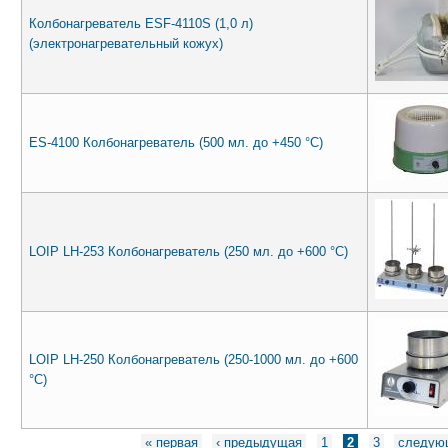
Колбонагреватель ESF-4110S (1,0 л)
(электронагревательный кожух)
ES-4100 Колбонагреватель (500 мл. до +450 °C)
LOIP LH-253 Колбонагреватель (250 мл. до +600 °C)
LOIP LH-250 Колбонагреватель (250-1000 мл. до +600
°C)
Страницы
« первая
‹ предыдущая
1
2
3
следую