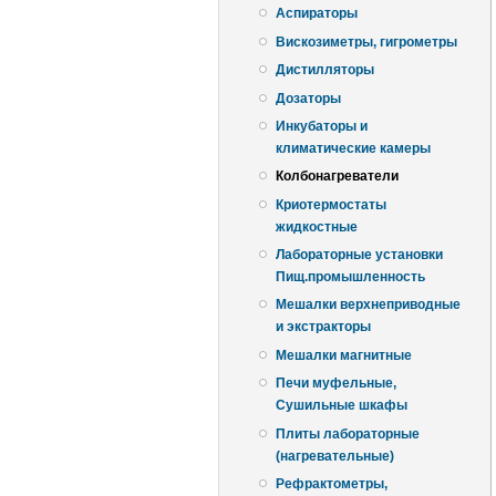
Аспираторы
Вискозиметры, гигрометры
Дистилляторы
Дозаторы
Инкубаторы и
климатические камеры
Колбонагреватели
Криотермостаты
жидкостные
Лабораторные установки
Пищ.промышленность
Мешалки верхнеприводные
и экстракторы
Мешалки магнитные
Печи муфельные,
Сушильные шкафы
Плиты лабораторные
(нагревательные)
Рефрактометры,