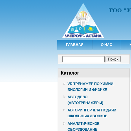
ТОО "
ГЛАВНАЯ
О НАС
Форма поиска
Поиск
Каталог
VR ТРЕНАЖЕР ПО ХИМИИ,
БИОЛОГИИ И ФИЗИКЕ
АВТОДЕЛО
(АВТОТРЕНАЖЕРЫ)
АВТОРИНГЕР ДЛЯ ПОДАЧИ
ШКОЛЬНЫХ ЗВОНКОВ
АНАЛИТИЧЕСКОЕ
ОБОРУДОВАНИЕ