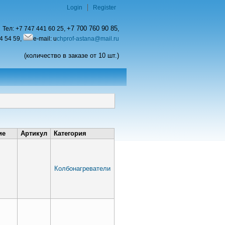
Login
Register
+7 700 760 90 85
Тел:
+7 747 441 60 25,
,
4 54 59,
e-mail: u
chprof-astana@mail.ru
(количество в заказе от 10 шт.)
ие
Артикул
Категория
Колбонагреватели