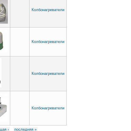
Колбонагреватели
Колбонагреватели
Колбонагреватели
Колбонагреватели
щая ›
последняя »