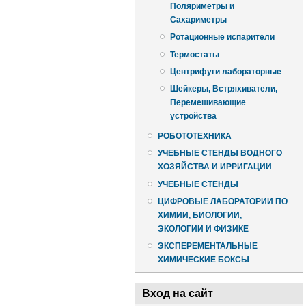
Поляриметры и
Сахариметры
Ротационные испарители
Термостаты
Центрифуги лабораторные
Шейкеры, Встряхиватели,
Перемешивающие
устройства
РОБОТОТЕХНИКА
УЧЕБНЫЕ СТЕНДЫ ВОДНОГО
ХОЗЯЙСТВА И ИРРИГАЦИИ
УЧЕБНЫЕ СТЕНДЫ
ЦИФРОВЫЕ ЛАБОРАТОРИИ ПО
ХИМИИ, БИОЛОГИИ,
ЭКОЛОГИИ И ФИЗИКЕ
ЭКСПЕРЕМЕНТАЛЬНЫЕ
ХИМИЧЕСКИЕ БОКСЫ
Вход на сайт