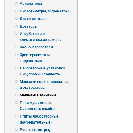
Аспираторы
Вискозиметры, гигрометры
Дистилляторы
Дозаторы
Инкубаторы и
климатические камеры
Колбонагреватели
Криотермостаты
жидкостные
Лабораторные установки
Пищ.промышленность
Мешалки верхнеприводные
и экстракторы
Мешалки магнитные
Печи муфельные,
Сушильные шкафы
Плиты лабораторные
(нагревательные)
Рефрактометры,