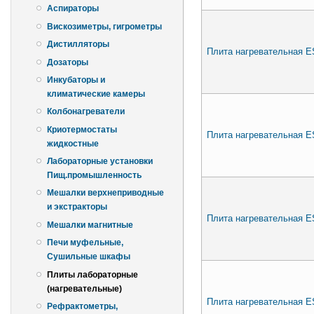
Аспираторы
Вискозиметры, гигрометры
Дистилляторы
Плита нагревательная E
Дозаторы
Инкубаторы и
климатические камеры
Колбонагреватели
Криотермостаты
Плита нагревательная 
жидкостные
Лабораторные установки
Пищ.промышленность
Мешалки верхнеприводные
и экстракторы
Плита нагревательная 
Мешалки магнитные
Печи муфельные,
Сушильные шкафы
Плиты лабораторные
(нагревательные)
Плита нагревательная 
Рефрактометры,