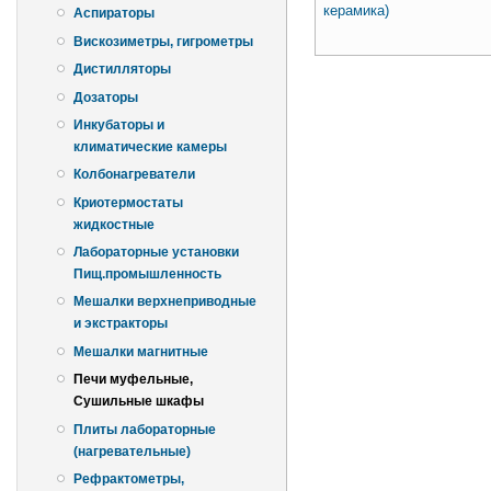
керамика)
Аспираторы
Вискозиметры, гигрометры
Страницы
Дистилляторы
Дозаторы
Инкубаторы и
климатические камеры
Колбонагреватели
Криотермостаты
жидкостные
Лабораторные установки
Пищ.промышленность
Мешалки верхнеприводные
и экстракторы
Мешалки магнитные
Печи муфельные,
Сушильные шкафы
Плиты лабораторные
(нагревательные)
Рефрактометры,