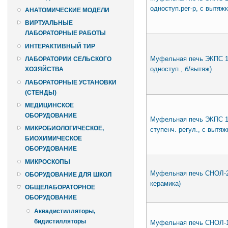
одноступ.рег-р, с вытяжк
АНАТОМИЧЕСКИЕ МОДЕЛИ
ВИРТУАЛЬНЫЕ
ЛАБОРАТОРНЫЕ РАБОТЫ
ИНТЕРАКТИВНЫЙ ТИР
Муфельная печь ЭКПС 10 
ЛАБОРАТОРИИ СЕЛЬСКОГО
одноступ., б/вытяж)
ХОЗЯЙСТВА
ЛАБОРАТОРНЫЕ УСТАНОВКИ
(СТЕНДЫ)
МЕДИЦИНСКОЕ
ОБОРУДОВАНИЕ
Муфельная печь ЭКПС 10 
МИКРОБИОЛОГИЧЕСКОЕ,
ступенч. регул., с вытяж
БИОХИМИЧЕСКОЕ
ОБОРУДОВАНИЕ
МИКРОСКОПЫ
Муфельная печь СНОЛ-2.2
ОБОРУДОВАНИЕ ДЛЯ ШКОЛ
керамика)
ОБЩЕЛАБОРАТОРНОЕ
ОБОРУДОВАНИЕ
Аквадистилляторы,
бидистилляторы
Муфельная печь СНОЛ-1,