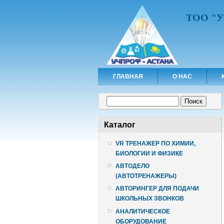
ТОО "
ГЛАВНАЯ
О НАС
Форма поиска
Поиск
Каталог
VR ТРЕНАЖЕР ПО ХИМИИ,
БИОЛОГИИ И ФИЗИКЕ
АВТОДЕЛО
(АВТОТРЕНАЖЕРЫ)
АВТОРИНГЕР ДЛЯ ПОДАЧИ
ШКОЛЬНЫХ ЗВОНКОВ
АНАЛИТИЧЕСКОЕ
ОБОРУДОВАНИЕ