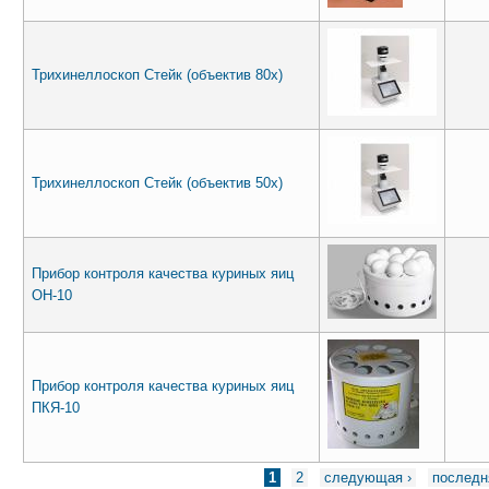
Трихинеллоскоп Стейк (объектив 80х)
Трихинеллоскоп Стейк (объектив 50х)
Прибор контроля качества куриных яиц
ОН-10
Прибор контроля качества куриных яиц
ПКЯ-10
Страницы
1
2
следующая ›
последн