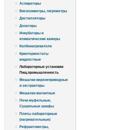
Аспираторы
Вискозиметры, гигрометры
Дистилляторы
Дозаторы
Инкубаторы и
климатические камеры
Колбонагреватели
Криотермостаты
жидкостные
Лабораторные установки
Пищ.промышленность
Мешалки верхнеприводные
и экстракторы
Мешалки магнитные
Печи муфельные,
Сушильные шкафы
Плиты лабораторные
(нагревательные)
Рефрактометры,