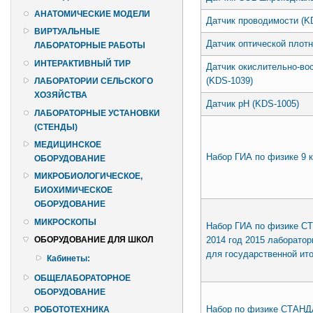
АНАТОМИЧЕСКИЕ МОДЕЛИ
Датчик проводимости (K
ВИРТУАЛЬНЫЕ
Датчик оптической плотн
ЛАБОРАТОРНЫЕ РАБОТЫ
ИНТЕРАКТИВНЫЙ ТИР
Датчик окислительно-во
(KDS-1039)
ЛАБОРАТОРИИ СЕЛЬСКОГО
ХОЗЯЙСТВА
Датчик pH (KDS-1005)
ЛАБОРАТОРНЫЕ УСТАНОВКИ
(СТЕНДЫ)
МЕДИЦИНСКОЕ
Набор ГИА по физике 9
ОБОРУДОВАНИЕ
МИКРОБИОЛОГИЧЕСКОЕ,
БИОХИМИЧЕСКОЕ
ОБОРУДОВАНИЕ
МИКРОСКОПЫ
Набор ГИА по физике С
2014 год 2015 лаборатор
ОБОРУДОВАНИЕ ДЛЯ ШКОЛ
для государственной ито
Кабинеты:
ОБЩЕЛАБОРАТОРНОЕ
ОБОРУДОВАНИЕ
Набор по физике СТАНДА
РОБОТОТЕХНИКА