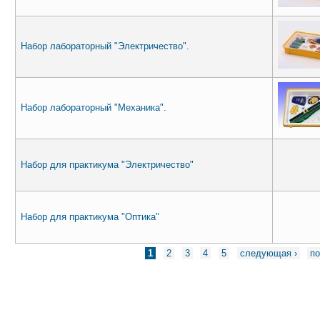
Набор лабораторный "Электричество".
Набор лабораторный "Механика".
Набор для практикума "Электричество"
Набор для практикума "Оптика"
Страницы
1
2
3
4
5
следующая ›
п