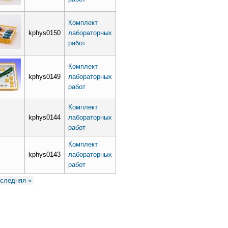
Комплект
kphys0150
лабораторных
работ
Комплект
kphys0149
лабораторных
работ
Комплект
kphys0144
лабораторных
работ
Комплект
kphys0143
лабораторных
работ
оследняя »