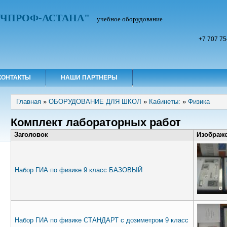
УЧПРОФ-АСТАНА"
учебное оборудование
+7 707 75
КОНТАКТЫ
НАШИ ПАРТНЕРЫ
Вы здесь
Главная
»
ОБОРУДОВАНИЕ ДЛЯ ШКОЛ
»
Кабинеты:
»
Физика
Комплект лабораторных работ
Заголовок
Изображ
Набор ГИА по физике 9 класс БАЗОВЫЙ
Набор ГИА по физике СТАНДАРТ с дозиметром 9 класс