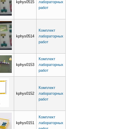
kphys0515
лабораторных
работ
Комплект
kphys0514
лабораторных
работ
Комплект
kphys0153
лабораторных
работ
Комплект
kphys0152
лабораторных
работ
Комплект
kphys0151
лабораторных
работ