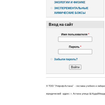
ЭКОЛОГИИ И ФИЗИКЕ
ЭКСПЕРЕМЕНТАЛЬНЫЕ
ХИМИЧЕСКИЕ БОКСЫ
Вход на сайт
Имя пользователя
*
Пароль
*
Забыли пароль?
© ТОО "Учпроф-Астана" -
поставка учебного и лабора
юридический адрес: г. Астана улица Ш.Кудайбердыу