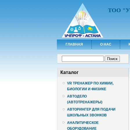
ТОО "
ГЛАВНАЯ
О НАС
Форма поиска
Поиск
Каталог
VR ТРЕНАЖЕР ПО ХИМИИ,
БИОЛОГИИ И ФИЗИКЕ
АВТОДЕЛО
(АВТОТРЕНАЖЕРЫ)
АВТОРИНГЕР ДЛЯ ПОДАЧИ
ШКОЛЬНЫХ ЗВОНКОВ
АНАЛИТИЧЕСКОЕ
ОБОРУДОВАНИЕ