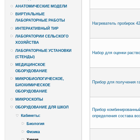
АНАТОМИЧЕСКИЕ МОДЕЛИ
ВИРТУАЛЬНЫЕ
ЛАБОРАТОРНЫЕ РАБОТЫ
Нагреватель пробирок 4
ИНТЕРАКТИВНЫЙ ТИР
ЛАБОРАТОРИИ СЕЛЬСКОГО
ХОЗЯЙСТВА
ЛАБОРАТОРНЫЕ УСТАНОВКИ
Набор для оценки раство
(СТЕНДЫ)
МЕДИЦИНСКОЕ
ОБОРУДОВАНИЕ
МИКРОБИОЛОГИЧЕСКОЕ,
Прибор для получения г
БИОХИМИЧЕСКОЕ
ОБОРУДОВАНИЕ
МИКРОСКОПЫ
ОБОРУДОВАНИЕ ДЛЯ ШКОЛ
Прибор комбинированный
определения состава во
Кабинеты:
Биология
Физика
Химия